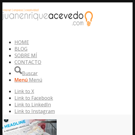
HOME
BLOG
SOBRE MÍ
CONTACTO
Buscar
Menú
Menú
Link to X
Link to Facebook
Link to LinkedIn
Link to Instagram