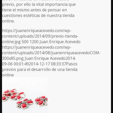
previo, por ello la vital importancia que
tiene el mismo antes de pensar en
cuestiones estéticas de nuestra tienda
online.
https://juanenriqueacevedo.com/wp-
content/uploads/2014/09/previo-tienda-
online.jpg
500
1200
Juan Enrique Acevedo
https://juanenriqueacevedo.com/wp-
content/uploads/2014/08/juanenriqueacevedoCOM-
300x85.png
Juan Enrique Acevedo
2014-
09-06 00:01:49
2014-12-17 08:33:37
Pasos
previos para el desarrollo de una tienda
online