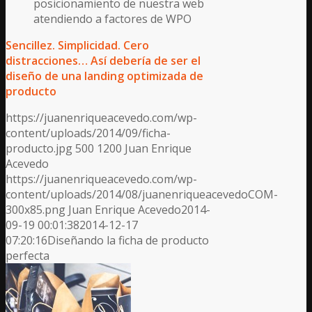
posicionamiento de nuestra web
atendiendo a factores de WPO
Sencillez. Simplicidad. Cero
distracciones… Así debería de ser el
diseño de una landing optimizada de
producto
https://juanenriqueacevedo.com/wp-
content/uploads/2014/09/ficha-
producto.jpg
500
1200
Juan Enrique
Acevedo
https://juanenriqueacevedo.com/wp-
content/uploads/2014/08/juanenriqueacevedoCOM-
300x85.png
Juan Enrique Acevedo
2014-
09-19 00:01:38
2014-12-17
07:20:16
Diseñando la ficha de producto
perfecta