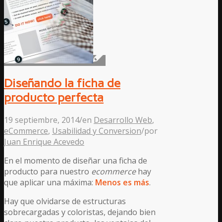
Diseñando la ficha de
producto perfecta
19 septiembre, 2014
/
en
Desarrollo Web
,
eCommerce
,
Usabilidad y Conversion
/
por
Juan Enrique Acevedo
En el momento de diseñar una ficha de
producto para nuestro
ecommerce
hay
que aplicar una máxima:
Menos es más
.
Hay que olvidarse de estructuras
sobrecargadas y coloristas, dejando bien