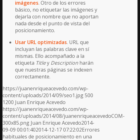
imágenes
. Otro de los errores
básico, no etiquetar las imágenes y
dejarla con nombre que no aportan
nada desde el punto de vista del
posicionamiento.
Usar URL optimizadas
. URL que
incluyan las palabras clave en sí
mismas. Ello acompañado a la
etiqueta
Title
y
Description
harán
que nuestras páginas se indexen
correctamente.
https://juanenriqueacevedo.com/wp-
content/uploads/2014/09/seo1.jpg
500
1200
Juan Enrique Acevedo
https://juanenriqueacevedo.com/wp-
content/uploads/2014/08/juanenriqueacevedoCOM-
300x85.png
Juan Enrique Acevedo
2014-
09-09 00:01:40
2014-12-17 07:22:02
Errores
habituales de posicionamiento en una