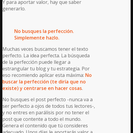
Y para aportar valor, hay que saber
generarlo.
No busques la perfección.
Simplemente hazlo.
Muchas veces buscamos tener el texto
perfecto. La idea perfecta. La búsqueda
de la perfección puede llegar a
estrangular tu blog y tu estrategia. Por
eso recomiendo aplicar esta máxima:
No
buscar la perfección (te diría que no
existe) y centrarse en hacer cosas
.
No busques el post perfecto -nunca va a
ser perfecto a ojos de todos tus lectores-,
y no entres en parálisis por no tener el
post que contente a todo el mundo.
Genera el contenido que tú consideres
adecuado. Unos días le aportarás valor a