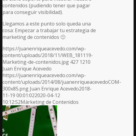
contenidos (pudiendo tener que pagar
para conseguir visibilidad).
Llegamos a este punto solo queda una
cosa: Empezar a trabajar tu estrategia de
marketing de contenidos 🙂
https://juanenriqueacevedo.com/wp-
content/uploads/2018/11/WEB_181119-
Marketing-de-contenidos.jpg
427
1210
Juan Enrique Acevedo
https://juanenriqueacevedo.com/wp-
content/uploads/2014/08/juanenriqueacevedoCOM-
300x85.png
Juan Enrique Acevedo
2018-
11-19 00:01:02
2020-04-12
10:12:52
Márketing de Contenidos