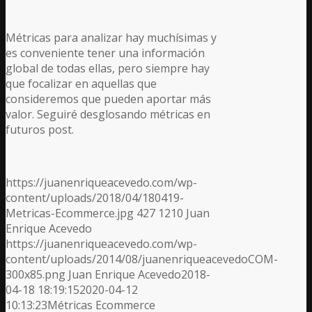
Métricas para analizar hay muchísimas y
es conveniente tener una información
global de todas ellas, pero siempre hay
que focalizar en aquellas que
consideremos que pueden aportar más
valor. Seguiré desglosando métricas en
futuros post.
https://juanenriqueacevedo.com/wp-
content/uploads/2018/04/180419-
Metricas-Ecommerce.jpg
427
1210
Juan
Enrique Acevedo
https://juanenriqueacevedo.com/wp-
content/uploads/2014/08/juanenriqueacevedoCOM-
300x85.png
Juan Enrique Acevedo
2018-
04-18 18:19:15
2020-04-12
10:13:23
Métricas Ecommerce