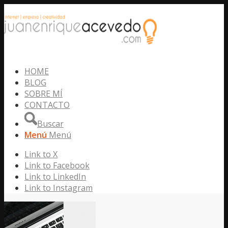
HOME
BLOG
SOBRE MÍ
CONTACTO
Buscar
Menú
Menú
Link to X
Link to Facebook
Link to LinkedIn
Link to Instagram