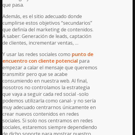
que pasa.
Además, es el sitio adecuado donde
cumplirse estos objetivos “secundarios”
que definía del marketing de contenidos.
A saber: Generación de leads, captación
de clientes, incrementar ventas, …
Y usar las redes sociales como
punto de
encuentro con cliente potencial
para
empezar a calar el mensaje que queremos
transmitir pero que se acabe
consumiendo en nuestra web. Al final,
nosotros no controlamos la estrategia
que vaya a seguir cada red social -solo
podemos utilizarla como canal- y no sería
muy adecuado centrarnos únicamente en
crear nuevos contenidos en redes
sociales. Si solo nos centramos en redes
sociales, estaremos siempre dependiendo
de dicho soporte para mostrar nuestro