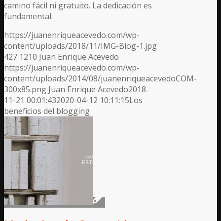
camino fácil ni gratuito. La dedicación es
fundamental.
https://juanenriqueacevedo.com/wp-
content/uploads/2018/11/IMG-Blog-1.jpg
427
1210
Juan Enrique Acevedo
https://juanenriqueacevedo.com/wp-
content/uploads/2014/08/juanenriqueacevedoCOM-
300x85.png
Juan Enrique Acevedo
2018-
11-21 00:01:43
2020-04-12 10:11:15
Los
beneficios del blogging