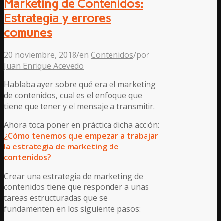
Marketing de Contenidos:
Estrategia y errores
comunes
20 noviembre, 2018
/
en
Contenidos
/
por
Juan Enrique Acevedo
Hablaba ayer sobre qué era el marketing
de contenidos, cual es el enfoque que
tiene que tener y el mensaje a transmitir.
Ahora toca poner en práctica dicha acción:
¿Cómo tenemos que empezar a trabajar
la estrategia de marketing de
contenidos?
Crear una estrategia de marketing de
contenidos tiene que responder a unas
tareas estructuradas que se
fundamenten en los siguiente pasos: