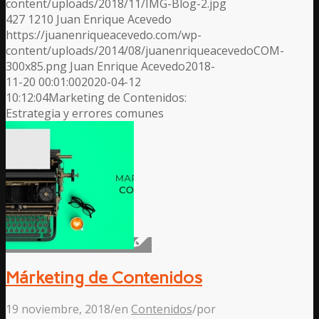
content/uploads/2018/11/IMG-Blog-2.jpg
427
1210
Juan Enrique Acevedo
https://juanenriqueacevedo.com/wp-
content/uploads/2014/08/juanenriqueacevedoCOM-
300x85.png
Juan Enrique Acevedo
2018-
11-20 00:01:00
2020-04-12
10:12:04
Marketing de Contenidos:
Estrategia y errores comunes
Márketing de Contenidos
19 noviembre, 2018
/
en
Contenidos
/
por