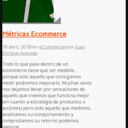
Métricas Ecommerce
18 abril, 2018
/
en
eCommerce
/
por
Juan
Enrique Acevedo
Todo lo que pase dentro de un
ecommerce tiene que ser medible…
porque solo aquello que consigamos
medir podremos mejorarlo. Muchas veces
nos dejamos llevar por sensaciones de
aquello que creemos que funciona mejor
(en cuanto a estrategia de productos o
acciones) pero solo aquello que medimos,
analizamos su comportamiento y
comprobamos su retorno podemos
mejorar.