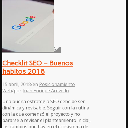
Checklit SEO – Buenos
habitos 2018
15 abril, 2018
/
en
Posicionamiento
Web
/
por
Juan Enrique Acevedo
Una buena estrategia SEO debe de ser
dinámica y revisable. Seguir con la rutina
con la que comenzó el proyecto y no
pararse a revisar el planteamiento inicial,
los cambios que hay en el ecosistema de