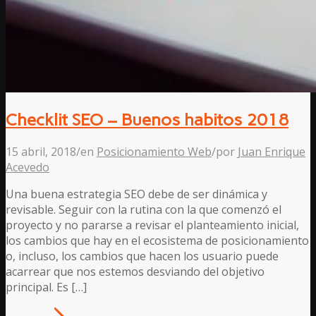
Checklit SEO – Buenos habitos 2018
15 abril, 2018
/
en
Posicionamiento Web
/
por
Juan Enrique
Acevedo
Una buena estrategia SEO debe de ser dinámica y
revisable. Seguir con la rutina con la que comenzó el
proyecto y no pararse a revisar el planteamiento inicial,
los cambios que hay en el ecosistema de posicionamiento
o, incluso, los cambios que hacen los usuario puede
acarrear que nos estemos desviando del objetivo
principal. Es […]