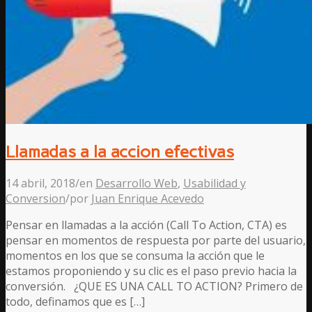
Llamadas a la accion efectivas
14 abril, 2018
/
en
Desarrollo Web
,
Usabilidad y
Conversion
/
por
Juan Enrique Acevedo
Pensar en llamadas a la acción (Call To Action, CTA) es
pensar en momentos de respuesta por parte del usuario,
momentos en los que se consuma la acción que le
estamos proponiendo y su clic es el paso previo hacia la
conversión. ¿QUE ES UNA CALL TO ACTION? Primero de
todo, definamos que es […]