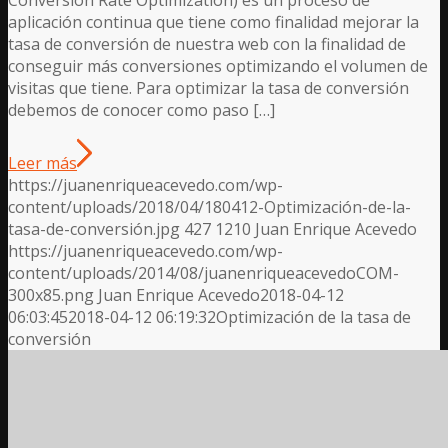
aplicación continua que tiene como finalidad mejorar la
tasa de conversión de nuestra web con la finalidad de
conseguir más conversiones optimizando el volumen de
visitas que tiene. Para optimizar la tasa de conversión
debemos de conocer como paso […]
Leer más
https://juanenriqueacevedo.com/wp-
content/uploads/2018/04/180412-Optimización-de-la-
tasa-de-conversión.jpg
427
1210
Juan Enrique Acevedo
https://juanenriqueacevedo.com/wp-
content/uploads/2014/08/juanenriqueacevedoCOM-
300x85.png
Juan Enrique Acevedo
2018-04-12
06:03:45
2018-04-12 06:19:32
Optimización de la tasa de
conversión