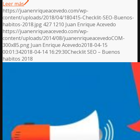
Leer más
https://juanenriqueacevedo.com/wp-
content/uploads/2018/04/180415-Checklit-SEO-Buenos-
habitos-2018.jpg
427
1210
Juan Enrique Acevedo
https://juanenriqueacevedo.com/wp-
content/uploads/2014/08/juanenriqueacevedoCOM-
300x85.png
Juan Enrique Acevedo
2018-04-15
00:01:34
2018-04-14 16:29:30
Checklit SEO – Buenos
habitos 2018