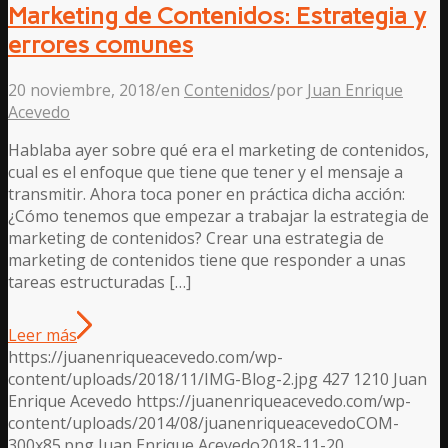
Marketing de Contenidos: Estrategia y
errores comunes
20 noviembre, 2018
/
en
Contenidos
/
por
Juan Enrique
Acevedo
Hablaba ayer sobre qué era el marketing de contenidos,
cual es el enfoque que tiene que tener y el mensaje a
transmitir. Ahora toca poner en práctica dicha acción:
¿Cómo tenemos que empezar a trabajar la estrategia de
marketing de contenidos? Crear una estrategia de
marketing de contenidos tiene que responder a unas
tareas estructuradas […]
Leer más
https://juanenriqueacevedo.com/wp-
content/uploads/2018/11/IMG-Blog-2.jpg
427
1210
Juan
Enrique Acevedo
https://juanenriqueacevedo.com/wp-
content/uploads/2014/08/juanenriqueacevedoCOM-
300x85.png
Juan Enrique Acevedo
2018-11-20