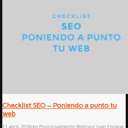
Checklist SEO – Poniendo a punto tu
web
11 abril, 2018
/
en
Posicionamiento Web
/
por
Juan Enrique