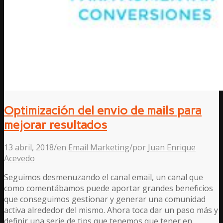
Optimización del envio de mails para
mejorar resultados
13 abril, 2018
/
en
Email Marketing
/
por
Juan Enrique
Acevedo
Seguimos desmenuzando el canal email, un canal que
como comentábamos puede aportar grandes beneficios
que conseguimos gestionar y generar una comunidad
activa alrededor del mismo. Ahora toca dar un paso más y
definir una serie de tips que tenemos que tener en