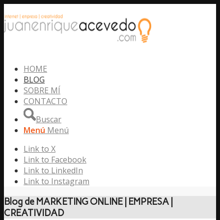
HOME
BLOG
SOBRE MÍ
CONTACTO
Buscar
Menú
Menú
Link to X
Link to Facebook
Link to LinkedIn
Link to Instagram
Blog de MARKETING ONLINE | EMPRESA |
CREATIVIDAD