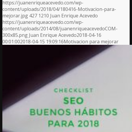
https://juanenriqueacevedo.com/wp-
content/uploads/2018/04/180416-Motivacion-para-
mejorar.jpg
427
1210
Juan Enrique Acevedo
https://juanenriqueacevedo.com/wp-
content/uploads/2014/08/juanenriqueacevedoCOM-
300x85.png
Juan Enrique Acevedo
2018-04-16
00:01:00
2018-04-15 19:09:16
Motivacion para mejorar