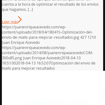
cuenta a la hora de optimizar el resultado de los envíos
que hagamos, […]
Leer más
https://juanenriqueacevedo.com/wp-
content/uploads/2018/04/180415-Optimización-del-
envio-de-mails-para-mejorar-resultados.jpg
427
1210
Juan Enrique Acevedo
https://juanenriqueacevedo.com/wp-
content/uploads/2014/08/juanenriqueacevedoCOM-
300x85.png
Juan Enrique Acevedo
2018-04-13
16:51:00
2018-04-13 16:52:07
Optimización del envio de
mails para mejorar resultados