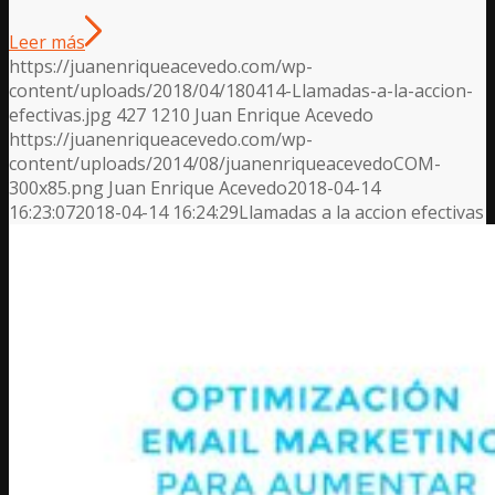
Leer más
https://juanenriqueacevedo.com/wp-
content/uploads/2018/04/180414-Llamadas-a-la-accion-
efectivas.jpg
427
1210
Juan Enrique Acevedo
https://juanenriqueacevedo.com/wp-
content/uploads/2014/08/juanenriqueacevedoCOM-
300x85.png
Juan Enrique Acevedo
2018-04-14
16:23:07
2018-04-14 16:24:29
Llamadas a la accion efectivas