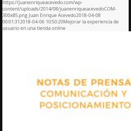
https://juanenriqueacevedo.com/wp-
content/uploads/2014/08/juanenriqueacevedoCOM-
300x85.png
Juan Enrique Acevedo
2018-04-08
00:01:31
2018-04-06 10:50:20
Mejorar la experiencia de
usuario en una tienda online