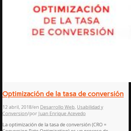
Optimización de la tasa de conversión
12 abril, 2018
/
en
Desarrollo Web
,
Usabilidad y
Conversion
/
por
Juan Enrique Acevedo
La optimización de la tasa de conversión (CRO =
Conversion Rate Optimization) es un proceso de