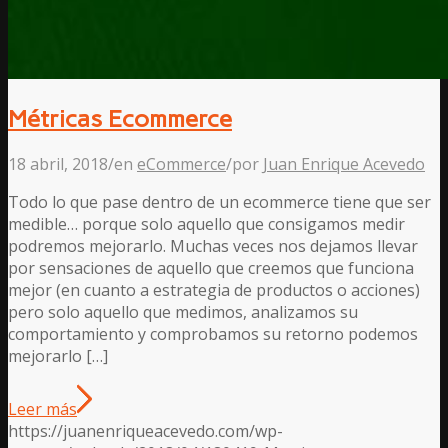
Métricas Ecommerce
18 abril, 2018
/
en
eCommerce
/
por
Juan Enrique Acevedo
Todo lo que pase dentro de un ecommerce tiene que ser
medible… porque solo aquello que consigamos medir
podremos mejorarlo. Muchas veces nos dejamos llevar
por sensaciones de aquello que creemos que funciona
mejor (en cuanto a estrategia de productos o acciones)
pero solo aquello que medimos, analizamos su
comportamiento y comprobamos su retorno podemos
mejorarlo […]
Leer más
https://juanenriqueacevedo.com/wp-