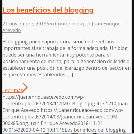
Los beneficios del blogging
21 noviembre, 2018
/
en
Contenidos
/
por
Juan Enrique
Acevedo
El blogging puede aportar una serie de beneficios
importantes si se trabaja de la forma adecuada. Un blog
puede ser una herramienta muy potente para el
posicionamiento de marca, para la generación de leads o
establecer una posición de liderazgo dentro del sector en
el que estemos establecidos […]
Leer más
https://juanenriqueacevedo.com/wp-
content/uploads/2018/11/IMG-Blog-1.jpg
427
1210
Juan
Enrique Acevedo
https://juanenriqueacevedo.com/wp-
content/uploads/2014/08/juanenriqueacevedoCOM-
300x85.png
Juan Enrique Acevedo
2018-11-21
00:01:43
2020-04-12 10:11:15
Los beneficios del blogging