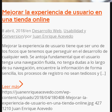
Mejorar la experiencia de usuario en
una tienda online
8 abril, 2018
/
en
Desarrollo Web
,
Usabilidad y
Conversion
/
por
Juan Enrique Acevedo
Mejorar la experiencia de usuario tiene que ser uno de
los focos que tenemos que perseguir en el desarrollo de
cualquier web. Se antoja fundamental que el usuario
tenga una navegación fluida, no tenga dudas a lo largo
de su navegación, encuentre la información de forma
sencilla, los procesos de registro no sean tediosos y […]
Leer más
https://juanenriqueacevedo.com/wp-
content/uploads/2018/04/180408-Mejorar-la-
experiencia-de-usuario-en-una-tienda-online.jpg
427
1210
Juan Enrique Acevedo