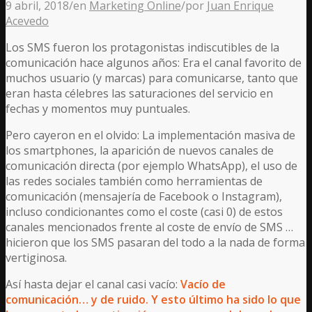
9 abril, 2018
/
en
Marketing Online
/
por
Juan Enrique
Acevedo
Los SMS fueron los protagonistas indiscutibles de la
comunicación hace algunos años: Era el canal favorito de
muchos usuario (y marcas) para comunicarse, tanto que
eran hasta célebres las saturaciones del servicio en
fechas y momentos muy puntuales.
Pero cayeron en el olvido: La implementación masiva de
los smartphones, la aparición de nuevos canales de
comunicación directa (por ejemplo WhatsApp), el uso de
las redes sociales también como herramientas de
comunicación (mensajería de Facebook o Instagram),
incluso condicionantes como el coste (casi 0) de estos
canales mencionados frente al coste de envío de SMS …
hicieron que los SMS pasaran del todo a la nada de forma
vertiginosa.
Así hasta dejar el canal casi vacío:
Vacío de
comunicación… y de ruido. Y esto último ha sido lo que