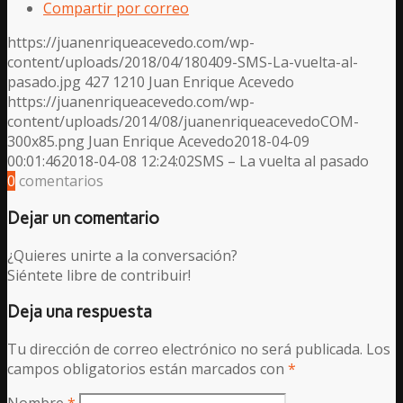
Compartir por correo
https://juanenriqueacevedo.com/wp-
content/uploads/2018/04/180409-SMS-La-vuelta-al-
pasado.jpg
427
1210
Juan Enrique Acevedo
https://juanenriqueacevedo.com/wp-
content/uploads/2014/08/juanenriqueacevedoCOM-
300x85.png
Juan Enrique Acevedo
2018-04-09
00:01:46
2018-04-08 12:24:02
SMS – La vuelta al pasado
0
comentarios
Dejar un comentario
¿Quieres unirte a la conversación?
Siéntete libre de contribuir!
Deja una respuesta
Tu dirección de correo electrónico no será publicada.
Los
campos obligatorios están marcados con
*