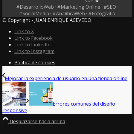
#DesarrolloWeb · #Marketing Online · #SEO ·
#SocialMedia · #AnaliticaWeb · #Fotografia
© Copyright - JUAN ENRIQUE ACEVEDO
Link to X
Link to Facebook
Link to LinkedIn
Link to Instagram
Política de cookies
Mejorar la experiencia de usuario en una tienda online
Errores comunes del diseño
responsive
Desplazarse hacia arriba