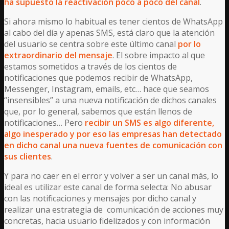
ha supuesto la reactivación poco a poco del canal
.
Si ahora mismo lo habitual es tener cientos de WhatsApp
al cabo del día y apenas SMS, está claro que la atención
del usuario se centra sobre este último canal
por lo
extraordinario del mensaje
. El sobre impacto al que
estamos sometidos a través de los cientos de
notificaciones que podemos recibir de WhatsApp,
Messenger, Instagram, emails, etc… hace que seamos
“insensibles” a una nueva notificación de dichos canales
que, por lo general, sabemos que están llenos de
notificaciones… Pero
recibir un SMS es algo diferente,
algo inesperado y por eso las empresas han detectado
en dicho canal una nueva fuentes de comunicación con
sus clientes
.
Y para no caer en el error y volver a ser un canal más, lo
ideal es utilizar este canal de forma selecta: No abusar
con las notificaciones y mensajes por dicho canal y
realizar una estrategia de comunicación de acciones muy
concretas, hacia usuario fidelizados y con información