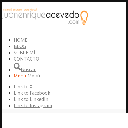
HOME
BLOG
SOBRE MÍ
CONTACTO
Buscar
Menú
Menú
Link to X
Link to Facebook
Link to LinkedIn
Link to Instagram