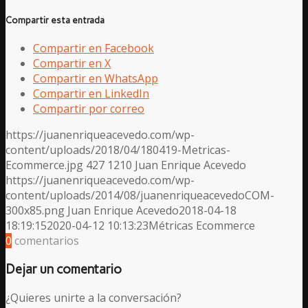
Compartir esta entrada
Compartir en Facebook
Compartir en X
Compartir en WhatsApp
Compartir en LinkedIn
Compartir por correo
https://juanenriqueacevedo.com/wp-
content/uploads/2018/04/180419-Metricas-
Ecommerce.jpg
427
1210
Juan Enrique Acevedo
https://juanenriqueacevedo.com/wp-
content/uploads/2014/08/juanenriqueacevedoCOM-
300x85.png
Juan Enrique Acevedo
2018-04-18
18:19:15
2020-04-12 10:13:23
Métricas Ecommerce
0
comentarios
Dejar un comentario
¿Quieres unirte a la conversación?