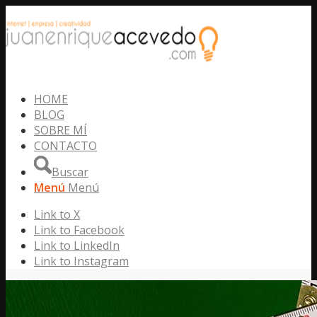
HOME
BLOG
SOBRE MÍ
CONTACTO
Buscar
Menú
Menú
Link to X
Link to Facebook
Link to LinkedIn
Link to Instagram