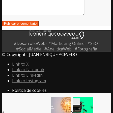
#DesarrolloWeb · #Marketing Online · #SEO ·
#SocialMedia · #AnaliticaWeb · #Fotografia
© Copyright - JUAN ENRIQUE ACEVEDO
Link to X
Link to Facebook
Link to LinkedIn
Link to Instagram
Política de cookies