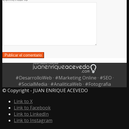
#DesarrolloWeb · #Marketing Online · #SEO ·
#SocialMedia · #AnaliticaWeb · #Fotografia
© Copyright - JUAN ENRIQUE ACEVEDO
Link to X
Link to Facebook
Link to LinkedIn
Link to Instagram