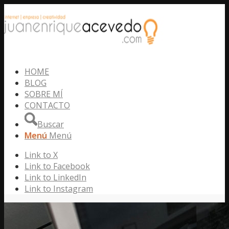
HOME
BLOG
SOBRE MÍ
CONTACTO
Buscar
Menú
Menú
Link to X
Link to Facebook
Link to LinkedIn
Link to Instagram