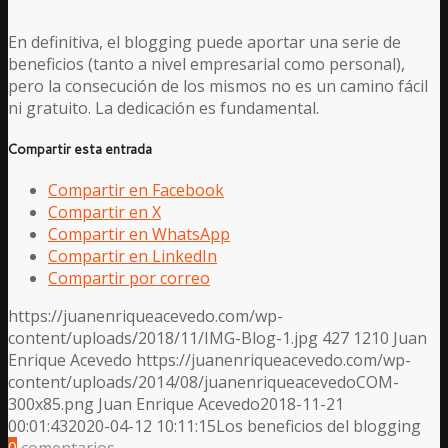
En definitiva, el blogging puede aportar una serie de
beneficios (tanto a nivel empresarial como personal),
pero la consecución de los mismos no es un camino fácil
ni gratuito. La dedicación es fundamental.
Compartir esta entrada
Compartir en Facebook
Compartir en X
Compartir en WhatsApp
Compartir en LinkedIn
Compartir por correo
https://juanenriqueacevedo.com/wp-
content/uploads/2018/11/IMG-Blog-1.jpg
427
1210
Juan
Enrique Acevedo
https://juanenriqueacevedo.com/wp-
content/uploads/2014/08/juanenriqueacevedoCOM-
300x85.png
Juan Enrique Acevedo
2018-11-21
00:01:43
2020-04-12 10:11:15
Los beneficios del blogging