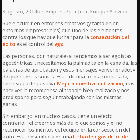
3 agosto, 2014
/
en
Empresa
/
por
Juan Enrique Acevedo
Suele ocurrir en entornos creativos (y también en
entornos empresariales) que uno de los elementos
contra los que hay que luchar para la
consecución del
éxito
es el control del
ego
.
Las personas, por naturaleza, tendemos a ser egoistas,
egocéntricas… necesitamos la palmadita en la espalda, las
palabras de aprobación y esos mensajes «envenenados»
de qué buenos somos. Esto, de una forma controlada,
tiene su parte positiva:
Mejora nuestra motivación
, nos
hace ver la recompensa al trabajo bien realizado y nos
predispone para seguir trabajando con las mismas
ganas.
Sin embargo, en muchos casos, tiene un efecto
contrario… el creernos más de lo que somos y el no
reconocer los méritos del equipo en la consecución del
éxito. Esto desemboca en una
lucha de egos difícil de