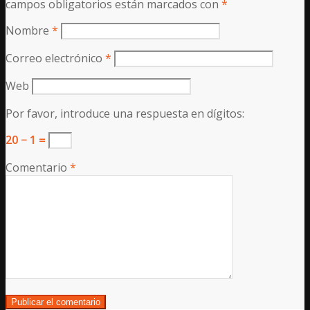
campos obligatorios están marcados con
*
Nombre
*
Correo electrónico
*
Web
Por favor, introduce una respuesta en dígitos:
20 − 1 =
Comentario
*