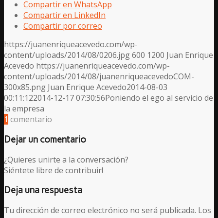
Compartir en WhatsApp
Compartir en LinkedIn
Compartir por correo
https://juanenriqueacevedo.com/wp-
content/uploads/2014/08/0206.jpg
600
1200
Juan Enrique
Acevedo
https://juanenriqueacevedo.com/wp-
content/uploads/2014/08/juanenriqueacevedoCOM-
300x85.png
Juan Enrique Acevedo
2014-08-03
00:11:12
2014-12-17 07:30:56
Poniendo el ego al servicio de
la empresa
1
comentario
Dejar un comentario
¿Quieres unirte a la conversación?
Siéntete libre de contribuir!
Deja una respuesta
Tu dirección de correo electrónico no será publicada.
Los