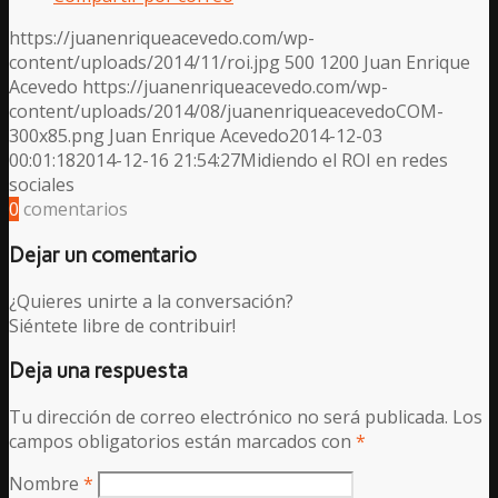
https://juanenriqueacevedo.com/wp-
content/uploads/2014/11/roi.jpg
500
1200
Juan Enrique
Acevedo
https://juanenriqueacevedo.com/wp-
content/uploads/2014/08/juanenriqueacevedoCOM-
300x85.png
Juan Enrique Acevedo
2014-12-03
00:01:18
2014-12-16 21:54:27
Midiendo el ROI en redes
sociales
0
comentarios
Dejar un comentario
¿Quieres unirte a la conversación?
Siéntete libre de contribuir!
Deja una respuesta
Tu dirección de correo electrónico no será publicada.
Los
campos obligatorios están marcados con
*
Nombre
*