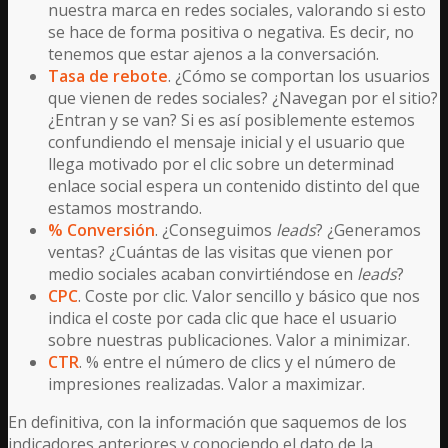
nuestra marca en redes sociales, valorando si esto
se hace de forma positiva o negativa. Es decir, no
tenemos que estar ajenos a la conversación.
Tasa de rebote
. ¿Cómo se comportan los usuarios
que vienen de redes sociales? ¿Navegan por el sitio?
¿Entran y se van? Si es así posiblemente estemos
confundiendo el mensaje inicial y el usuario que
llega motivado por el clic sobre un determinad
enlace social espera un contenido distinto del que
estamos mostrando.
% Conversión
. ¿Conseguimos
leads
? ¿Generamos
ventas? ¿Cuántas de las visitas que vienen por
medio sociales acaban convirtiéndose en
leads
?
CPC
. Coste por clic. Valor sencillo y básico que nos
indica el coste por cada clic que hace el usuario
sobre nuestras publicaciones. Valor a minimizar.
CTR
. % entre el número de clics y el número de
impresiones realizadas. Valor a maximizar.
En definitiva, con la información que saquemos de los
indicadores anteriores y conociendo el dato de la