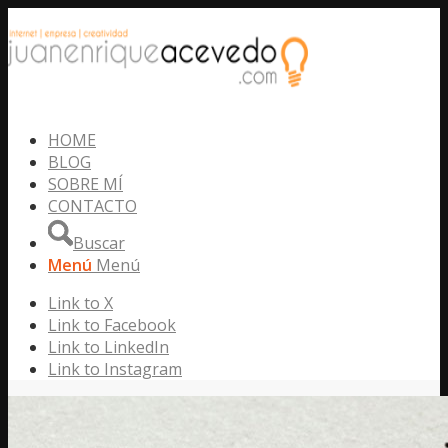
HOME
BLOG
SOBRE MÍ
CONTACTO
Buscar
Menú
Menú
Link to X
Link to Facebook
Link to LinkedIn
Link to Instagram