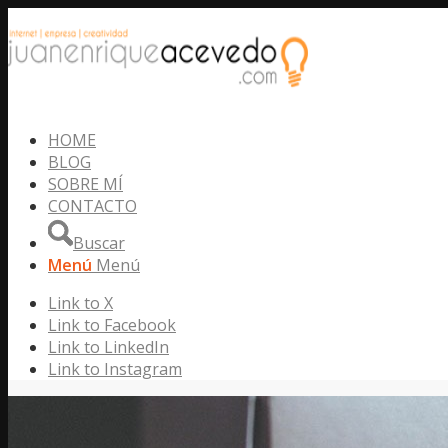
HOME
BLOG
SOBRE MÍ
CONTACTO
Buscar
Menú
Menú
Link to X
Link to Facebook
Link to LinkedIn
Link to Instagram