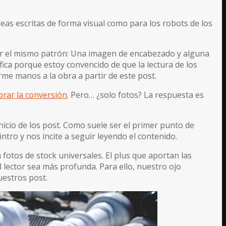
eas escritas de forma visual como para los robots de los
uir el mismo patrón: Una imagen de encabezado y alguna
fica porque estoy convencido de que la lectura de los
me manos a la obra a partir de este post.
rar la conversión
. Pero… ¿solo fotos? La respuesta es
nicio de los post. Como suele ser el primer punto de
ntro y nos incite a seguir leyendo el contenido.
 fotos de stock universales. El plus que aportan las
 lector sea más profunda. Para ello, nuestro ojo
uestros post.