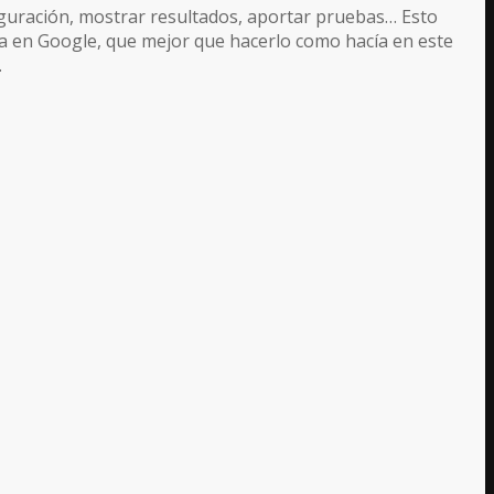
figuración, mostrar resultados, aportar pruebas… Esto
da en Google, que mejor que hacerlo como hacía en este
.