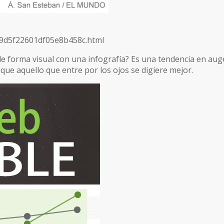
f9d5f22601df05e8b458c.html
 de forma visual con una infografía? Es una tendencia en aug
ue aquello que entre por los ojos se digiere mejor.