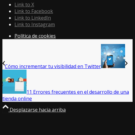
Link to X
Link to Facebook
Link to LinkedIn
Link to Instagram
Política de cookies
Cómo incrementar tu visibilidad en Twitter
11 Errores frecuentes en el desarrollo de una
tienda online
Desplazarse hacia arriba