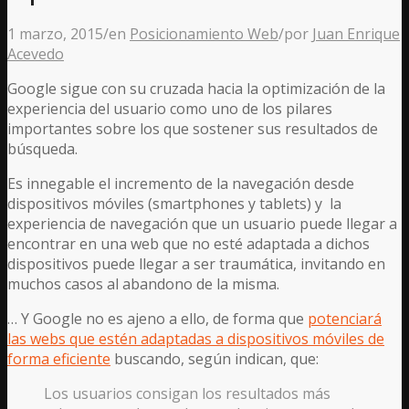
1 marzo, 2015
/
en
Posicionamiento Web
/
por
Juan Enrique
Acevedo
Google sigue con su cruzada hacia la optimización de la
experiencia del usuario como uno de los pilares
importantes sobre los que sostener sus resultados de
búsqueda.
Es innegable el incremento de la navegación desde
dispositivos móviles (smartphones y tablets) y la
experiencia de navegación que un usuario puede llegar a
encontrar en una web que no esté adaptada a dichos
dispositivos puede llegar a ser traumática, invitando en
muchos casos al abandono de la misma.
… Y Google no es ajeno a ello, de forma que
potenciará
las webs que estén adaptadas a dispositivos móviles de
forma eficiente
buscando, según indican, que:
Los usuarios consigan los resultados más