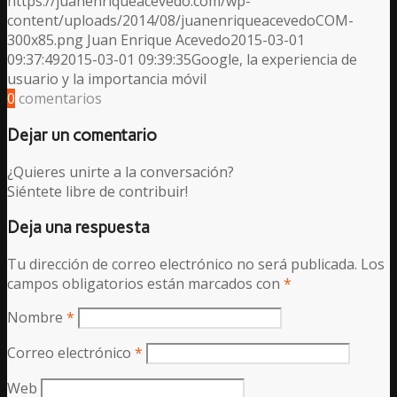
https://juanenriqueacevedo.com/wp-
content/uploads/2014/08/juanenriqueacevedoCOM-
300x85.png
Juan Enrique Acevedo
2015-03-01
09:37:49
2015-03-01 09:39:35
Google, la experiencia de
usuario y la importancia móvil
0
comentarios
Dejar un comentario
¿Quieres unirte a la conversación?
Siéntete libre de contribuir!
Deja una respuesta
Tu dirección de correo electrónico no será publicada.
Los
campos obligatorios están marcados con
*
Nombre
*
Correo electrónico
*
Web