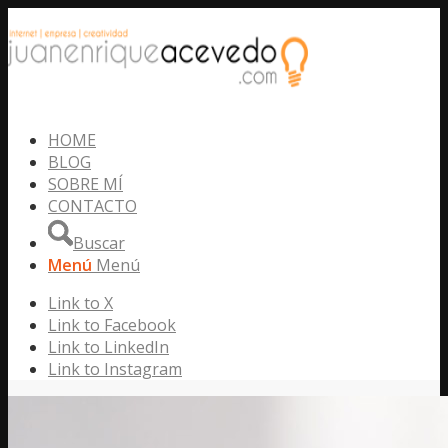
HOME
BLOG
SOBRE MÍ
CONTACTO
Buscar
Menú
Menú
Link to X
Link to Facebook
Link to LinkedIn
Link to Instagram