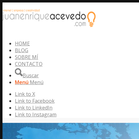
HOME
BLOG
SOBRE MÍ
CONTACTO
Buscar
Menú
Menú
Link to X
Link to Facebook
Link to LinkedIn
Link to Instagram