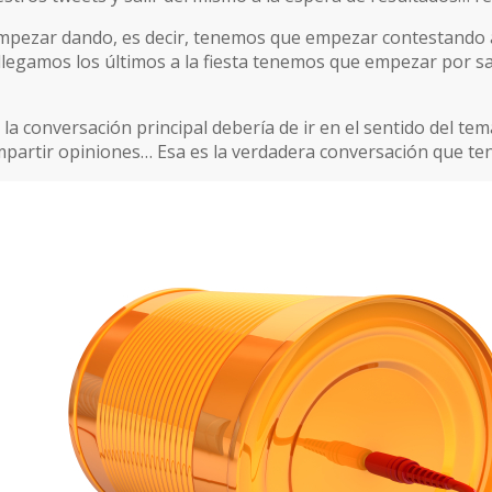
ezar dando, es decir, tenemos que empezar contestando a 
 llegamos los últimos a la fiesta tenemos que empezar por sa
 la conversación principal debería de ir en el sentido del te
mpartir opiniones… Esa es la verdadera conversación que t