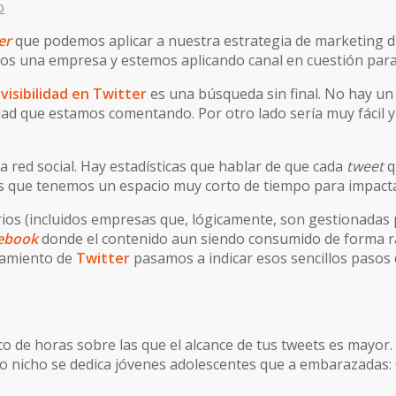
o
er
que podemos aplicar a nuestra estrategia de marketing di
s una empresa y estemos aplicando canal en cuestión para
visibilidad en Twitter
es una búsqueda sin final. No hay un
dad que estamos comentando. Por otro lado sería muy fácil y
 red social. Hay estadísticas que hablar de que cada
tweet
q
es que tenemos un espacio muy corto de tiempo para impacta
rios (incluidos empresas que, lógicamente, son gestionadas
ebook
donde el contenido aun siendo consumido de forma rá
namiento de
Twitter
pasamos a indicar esos sencillos paso
ico de horas sobre las que el alcance de tus tweets es mayo
tro nicho se dedica jóvenes adolescentes que a embarazadas