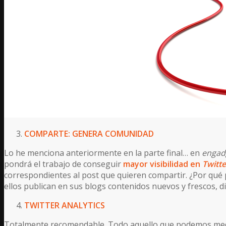
COMPARTE: GENERA COMUNIDAD
Lo he menciona anteriormente en la parte final… en
engad
pondrá el trabajo de conseguir
mayor visibilidad en
Twitte
correspondientes al post que quieren compartir. ¿Por qu
ellos publican en sus blogs contenidos nuevos y frescos, 
TWITTER ANALYTICS
Totalmente recomendable. Todo aquello que podemos medi