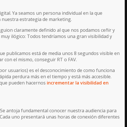
gital. Ya seamos un persona individual en la que
 nuestra estrategia de marketing.
 guion claramente definido al que nos podamos ceñir y
 muy ilógico: Todos tendríamos una gran visibilidad y
ue publicamos está de media unos 8 segundos visible en
r con el mismo, conseguir RT o FAV.
 por usuarios) es el desconocimiento de como funciona
pida perdura más en el tiempo y está más accesible.
s que pueden hacernos
incrementar la visibilidad en
r. Se antoja fundamental conocer nuestra audiencia para
: Cada uno presentará unas horas de conexión diferentes