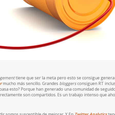
gement
tiene que ser la meta pero esto se consigue gener
r
mucho más sencillo. Grandes
bloggers
consiguen RT inclu
é pasa esto? Porque han generado una comunidad de seguid
directamente son compartidos. Es un trabajo intenso que ah
r somos susceptible de mejorar. Y En
Twitter Analytics
ten