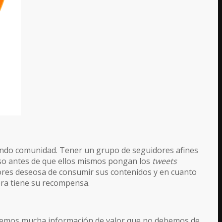
ando comunidad. Tener un grupo de seguidores afines
so antes de que ellos mismos pongan los
tweets
ores deseosa de consumir sus contenidos y en cuanto
ora tiene su recompensa.
emos mucha información de valor que no debemos de