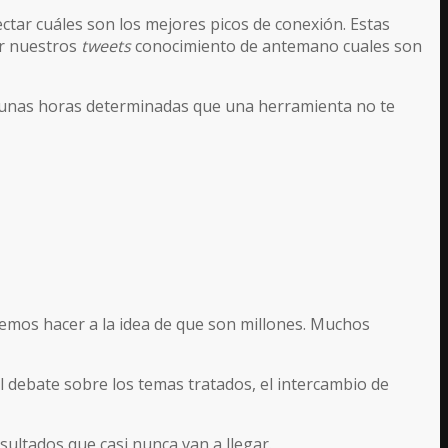
ctar cuáles son los mejores picos de conexión. Estas
ar nuestros
tweets
conocimiento de antemano cuales son
 a unas horas determinadas que una herramienta no te
emos hacer a la idea de que son millones. Muchos
el debate sobre los temas tratados, el intercambio de
sultados que casi nunca van a llegar.