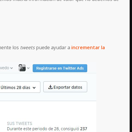
mente los
tweets
puede ayudar a
incrementar la