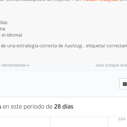
días
sma
 el idioma)
 de una estrategia correcta de
hashtag
… etiquetar correcta