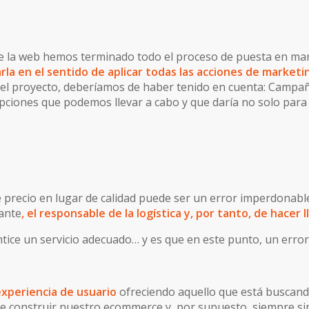
 de la web hemos terminado todo el proceso de puesta en 
rla en el sentido de aplicar todas las acciones de market
el proyecto, deberíamos de haber tenido en cuenta: Campaña
pciones que podemos llevar a cabo y que daría no solo para o
 precio en lugar de calidad puede ser un error imperdonabl
ante
, el responsable de la logística y, por tanto, de hacer
e un servicio adecuado… y es que en este punto, un error se
experiencia de usuario
ofreciendo aquello que está buscand
ue construir nuestro ecommerce y, por supuesto, siempre sin 