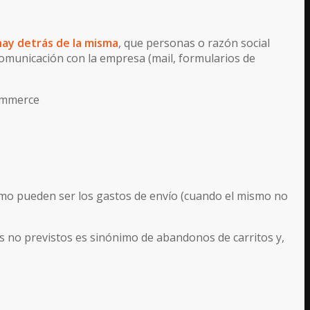
ay detrás de la misma
, que personas o razón social
comunicación con la empresa (mail, formularios de
commerce
mo pueden ser los gastos de envío (cuando el mismo no
os no previstos es sinónimo de abandonos de carritos y,