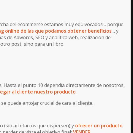
marcha del ecommerce estamos muy equivocados… porque
ing online de las que podamos obtener beneficios
… y
s de Adwords, SEO y analítica web, realización de
tro post, sino para un libro.
e. Hasta el punto 10 dependía directamente de nosotros,
 llegar al cliente nuestro producto
.
 puede antojar crucial de cara al cliente.
o (sin artefactos que dispersen) y
ofrecer un producto
perder de vista el objetivo final:
VENDER
.