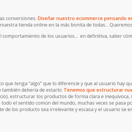
las conversiones
. Diseñar nuestro ecommerce pensando en
uestra tienda online en la más bonita de todas… Queremos 
r el comportamiento de los usuarios… en definitiva, saber c
que tenga “algo” que lo diferencie y que al usuario hay q
o también debería de estarlo:
Tenemos que estructurar nu
cio), estructurar los productos de forma clara e inequívoca,
ene todo el sentido común del mundo, muchas veces se pasa p
te de los producto sea irrelevante y escasa y el usuario se 