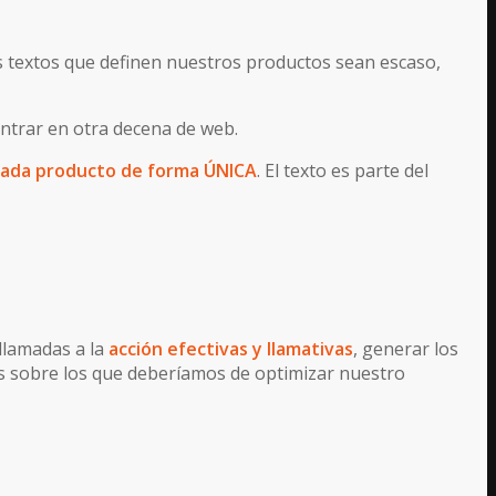
os textos que definen nuestros productos sean escaso,
ntrar en otra decena de web.
 cada producto de forma ÚNICA
. El texto es parte del
llamadas a la
acción efectivas y llamativas
, generar los
es sobre los que deberíamos de optimizar nuestro