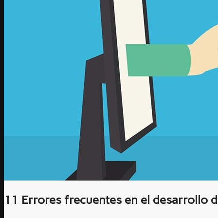
11 Errores frecuentes en el desarrollo d