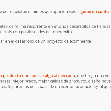
ie de requisitos mínimos que aporten valor,
generen confian
epiten de forma recurrente en muchos desarrollos de tienda
etrás con posibilidades de tener éxito.
ar en el desarrollo de un proyecto de ecommerce:
n producto que aporte algo al mercado
, que tenga una ven
ersas: Mejor precio, mejor calidad de producto, diseño nove
ntes. Si partimos de la base de ofrecer un producto igual que
l.