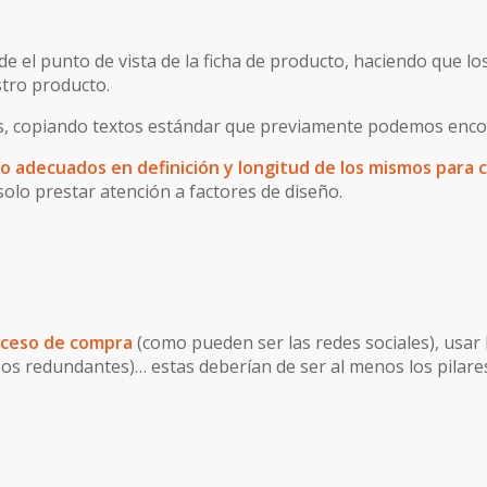
e el punto de vista de la ficha de producto, haciendo que l
stro producto.
es, copiando textos estándar que previamente podemos enco
o adecuados en definición y longitud de los mismos para
olo prestar atención a factores de diseño.
roceso de compra
(como pueden ser las redes sociales), usar 
asos redundantes)… estas deberían de ser al menos los pilar