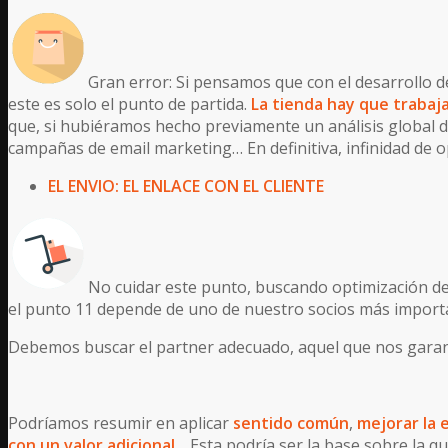
Gran error: Si pensamos que con el desarrollo
este es solo el punto de partida.
La tienda hay que trabaja
que, si hubiéramos hecho previamente un análisis global d
campañas de email marketing… En definitiva, infinidad de o
EL ENVIO: EL ENLACE CON EL CLIENTE
No cuidar este punto, buscando optimización de
el punto 11 depende de uno de nuestro socios más import
Debemos buscar el partner adecuado, aquel que nos garantic
Podríamos resumir en aplicar
sentido común
,
mejorar la 
con un valor
adicional
… Esta podría ser la base sobre la q