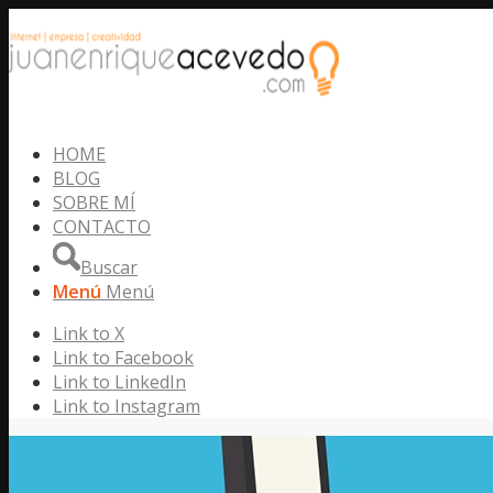
HOME
BLOG
SOBRE MÍ
CONTACTO
Buscar
Menú
Menú
Link to X
Link to Facebook
Link to LinkedIn
Link to Instagram