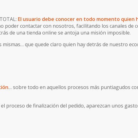
r TOTAL:
El usuario debe conocer en todo momento quien h
 poder contactar con nosotros, facilitando los canales de 
etrás de una tienda online se antoja una misión imposible.
las mismas… que quede claro quien hay detrás de nuestro e
ción
… sobre todo en aquellos procesos más puntiagudos co
n el proceso de finalización del pedido, aparezcan unos gast