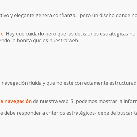
tivo y elegante genera confianza… pero un diseño donde no
te
. Hay que cuidarlo pero que las decisiones estratégicas n
endo lo bonita que es nuestra web.
navegación fluida y que no esté correctamente estructurada 
 de navegación
de nuestra web: Si podemos mostrar la inform
debe responder a criterios estratégicos- debe de buscar tam