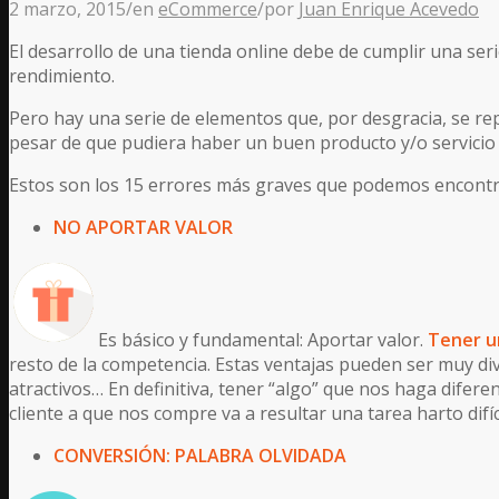
2 marzo, 2015
/
en
eCommerce
/
por
Juan Enrique Acevedo
El desarrollo de una tienda online debe de cumplir una ser
rendimiento.
Pero hay una serie de elementos que, por desgracia, se r
pesar de que pudiera haber un buen producto y/o servicio d
Estos son los 15 errores más graves que podemos encontr
NO APORTAR VALOR
Es básico y fundamental: Aportar valor.
Tener u
resto de la competencia. Estas ventajas pueden ser muy div
atractivos… En definitiva, tener “algo” que nos haga difere
cliente a que nos compre va a resultar una tarea harto difíci
CONVERSIÓN: PALABRA OLVIDADA