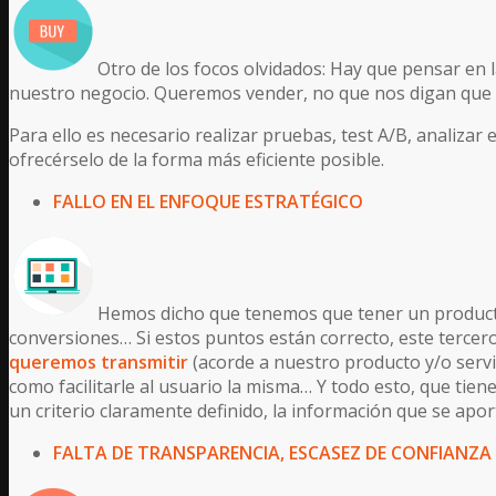
Otro de los focos olvidados: Hay que pensar en 
nuestro negocio. Queremos vender, no que nos digan que n
Para ello es necesario realizar pruebas, test A/B, analiza
ofrecérselo de la forma más eficiente posible.
FALLO EN EL ENFOQUE ESTRATÉGICO
Hemos dicho que tenemos que tener un producto 
conversiones… Si estos puntos están correcto, este tercer
queremos transmitir
(acorde a nuestro producto y/o servi
como facilitarle al usuario la misma… Y todo esto, que ti
un criterio claramente definido, la información que se apor
FALTA DE TRANSPARENCIA, ESCASEZ DE CONFIANZA