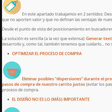
En este apartado trabajamos en 2 sentidos: Desd
que no aporten valor y que no definan las ventajas de nue
Desde el punto de vista del posicionamiento en buscador
La solución es sencilla (a la vez que extensa):
Generar text
desarrollo y, como tal, también tenemos que cuidarlo… no s
OPTIMIZAR EL PROCESO DE COMPRA
Eliminar posibles “dispersiones” durante el p
pasos de compra de nuestro carrito justos
(evitar los p
proceso de compra.
EL DISEÑO NO ES LO (MÁS) IMPORTANTE