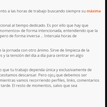
iento a las horas de trabajo buscando siempre su
máxima
ional al tiempo dedicado. Es por ello que hay que
momentos
» de forma intencionada, entendiendo que la
ero de forma inversa … Intercala horas de
 la jornada con otro ánimo. Sirve de limpieza de la
 la tensión del día a día para centrar en algo
lvo que tu trabajo dependa única y exclusivamente de
necesitamos descansar. Pero ojo,¡ que debemos ser
entras vamos recorriendo perfiles, links, comentarios
 tarde. El resto de momentos, salvo que sea