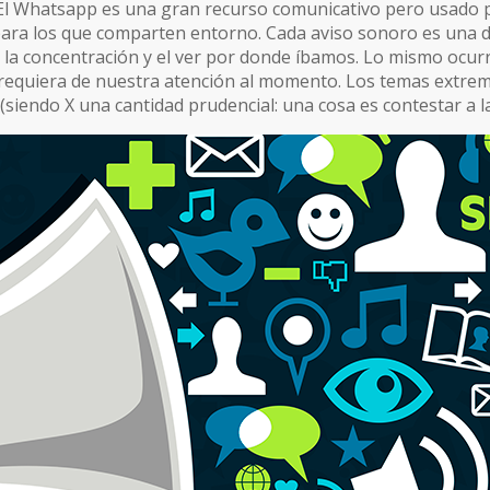
 El Whatsapp es una gran recurso comunicativo pero usado 
para los que comparten entorno. Cada aviso sonoro es una 
 la concentración y el ver por donde íbamos. Lo mismo ocur
e requiera de nuestra atención al momento. Los temas extre
(siendo X una cantidad prudencial: una cosa es contestar a l