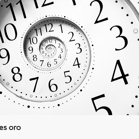
es oro