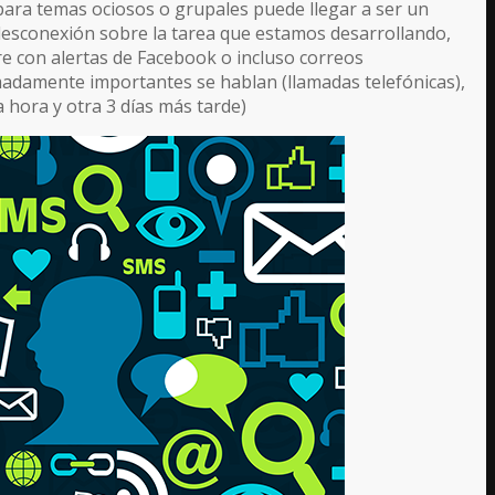
para temas ociosos o grupales puede llegar a ser un
desconexión sobre la tarea que estamos desarrollando,
re con alertas de Facebook o incluso correos
madamente importantes se hablan (llamadas telefónicas),
a hora y otra 3 días más tarde)