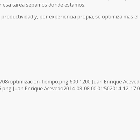
ar esa tarea sepamos donde estamos.
 productividad y, por experiencia propia, se optimiza más el
/08/optimizacion-tiempo.png
600
1200
Juan Enrique Aceved
5.png
Juan Enrique Acevedo
2014-08-08 00:01:50
2014-12-17 0