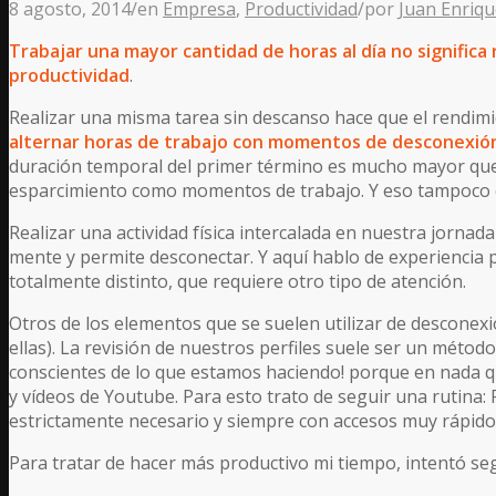
8 agosto, 2014
/
en
Empresa
,
Productividad
/
por
Juan Enriq
Trabajar una mayor cantidad de horas al día no significa
productividad
.
Realizar una misma tarea sin descanso hace que el rendimi
alternar horas de trabajo con momentos de desconexió
duración temporal del primer término es mucho mayor que 
esparcimiento como momentos de trabajo. Y eso tampoco 
Realizar una actividad física intercalada en nuestra jornad
mente y permite desconectar. Y aquí hablo de experiencia 
totalmente distinto, que requiere otro tipo de atención.
Otros de los elementos que se suelen utilizar de desconexi
ellas). La revisión de nuestros perfiles suele ser un méto
conscientes de lo que estamos haciendo! porque en nada q
y vídeos de Youtube. Para esto trato de seguir una rutina:
estrictamente necesario y siempre con accesos muy rápido
Para tratar de hacer más productivo mi tiempo, intentó seg