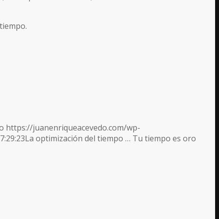
 tiempo.
o
https://juanenriqueacevedo.com/wp-
7:29:23
La optimización del tiempo … Tu tiempo es oro