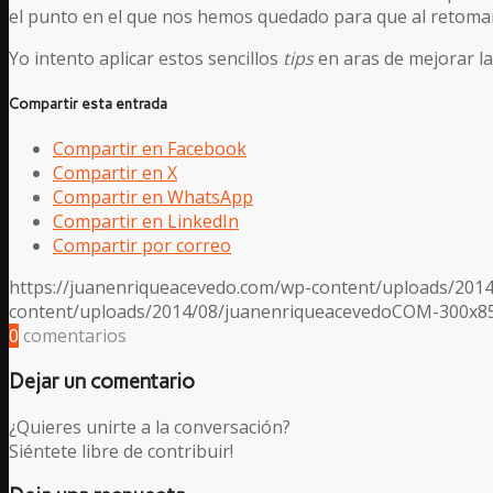
el punto en el que nos hemos quedado para que al retom
Yo intento aplicar estos sencillos
tips
en aras de mejorar la
Compartir esta entrada
Compartir en Facebook
Compartir en X
Compartir en WhatsApp
Compartir en LinkedIn
Compartir por correo
https://juanenriqueacevedo.com/wp-content/uploads/2014
content/uploads/2014/08/juanenriqueacevedoCOM-300x8
0
comentarios
Dejar un comentario
¿Quieres unirte a la conversación?
Siéntete libre de contribuir!