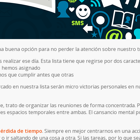
 una buena opción para no perder la atención sobre nuestro 
ealizar ese día. Esta lista tiene que regirse por dos caracte
le hemos asignado
mos que cumplir antes que otras
ado en nuestra lista serán micro victorias personales en nu
ble, trato de organizar las reuniones de forma concentrada. 
des espacios temporales entre ambas. El cansancio mental p
pérdida de tiempo
. Siempre en mejor centrarnos en una acc
 o ir saltando de una cosa a otra. Si las tareas, por lo qu