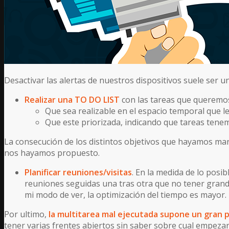
Desactivar las alertas de nuestros dispositivos suele ser
Realizar una TO DO LIST
con las tareas que queremos r
Que sea realizable en el espacio temporal que 
Que este priorizada, indicando que tareas tene
La consecución de los distintos objetivos que hayamos marc
nos hayamos propuesto.
Planificar reuniones/visitas
. En la medida de lo posi
reuniones seguidas una tras otra que no tener gran
mi modo de ver, la optimización del tiempo es mayor.
Por ultimo,
la multitarea mal ejecutada supone un gran 
tener varias frentes abiertos sin saber sobre cual empezar