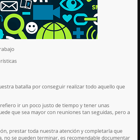
trabajo
rísticas
estra batalla por conseguir realizar todo aquello que
Prefiero ir un poco justo de tiempo y tener unas
uede que sea mayor con reuniones tan seguidas, pero a
ión, prestar toda nuestra atención y completarla que
e sea, no se pueden terminar, es recomendable documentar