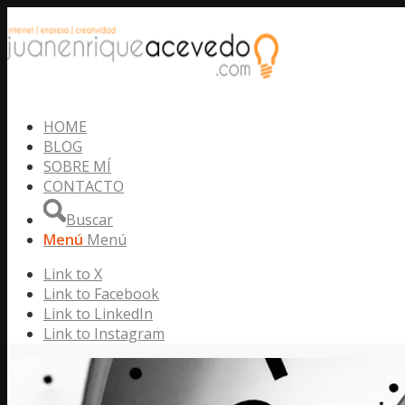
HOME
BLOG
SOBRE MÍ
CONTACTO
Buscar
Menú
Menú
Link to X
Link to Facebook
Link to LinkedIn
Link to Instagram