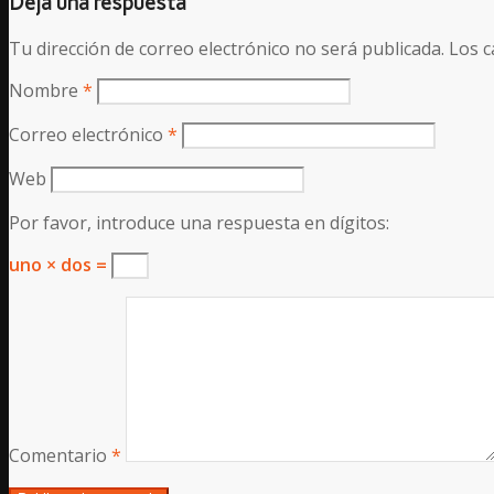
Deja una respuesta
Tu dirección de correo electrónico no será publicada.
Los c
Nombre
*
Correo electrónico
*
Web
Por favor, introduce una respuesta en dígitos:
uno × dos =
Comentario
*