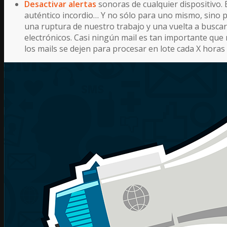
Desactivar alertas
sonoras de cualquier dispositivo.
auténtico incordio… Y no sólo para uno mismo, sino 
una ruptura de nuestro trabajo y una vuelta a buscar
electrónicos. Casi ningún mail es tan importante qu
los mails se dejen para procesar en lote cada X horas 