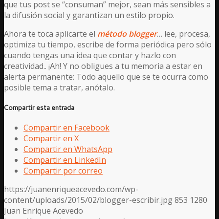
que tus post se “consuman” mejor, sean más sensibles a
la difusión social y garantizan un estilo propio.
Ahora te toca aplicarte el
método blogger
… lee, procesa,
optimiza tu tiempo, escribe de forma periódica pero sólo
cuando tengas una idea que contar y hazlo con
creatividad.. ¡Ah! Y no obligues a tu memoria a estar en
alerta permanente: Todo aquello que se te ocurra como
posible tema a tratar, anótalo.
Compartir esta entrada
Compartir en Facebook
Compartir en X
Compartir en WhatsApp
Compartir en LinkedIn
Compartir por correo
https://juanenriqueacevedo.com/wp-
content/uploads/2015/02/blogger-escribir.jpg
853
1280
Juan Enrique Acevedo