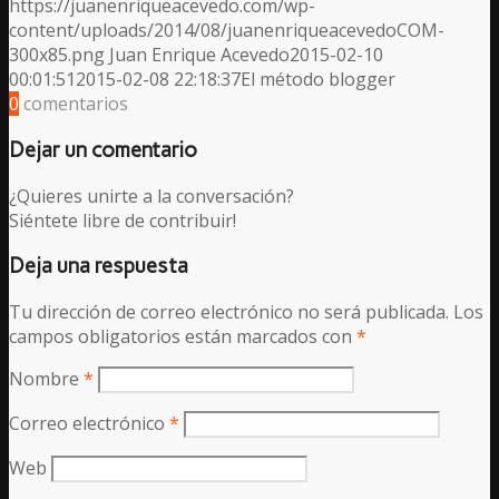
https://juanenriqueacevedo.com/wp-
content/uploads/2014/08/juanenriqueacevedoCOM-
300x85.png
Juan Enrique Acevedo
2015-02-10
00:01:51
2015-02-08 22:18:37
El método blogger
0
comentarios
Dejar un comentario
¿Quieres unirte a la conversación?
Siéntete libre de contribuir!
Deja una respuesta
Tu dirección de correo electrónico no será publicada.
Los
campos obligatorios están marcados con
*
Nombre
*
Correo electrónico
*
Web