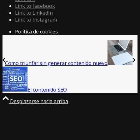
Link to Facebook
Link to LinkedIn
Link to Instagram
Política de cookies
Como triunfar sin generar contenido nuevo
El contenido SEO
Desplazarse hacia arriba