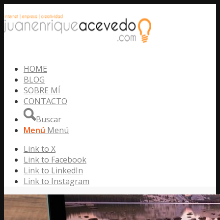
HOME
BLOG
SOBRE MÍ
CONTACTO
Buscar
Menú
Menú
Link to X
Link to Facebook
Link to LinkedIn
Link to Instagram