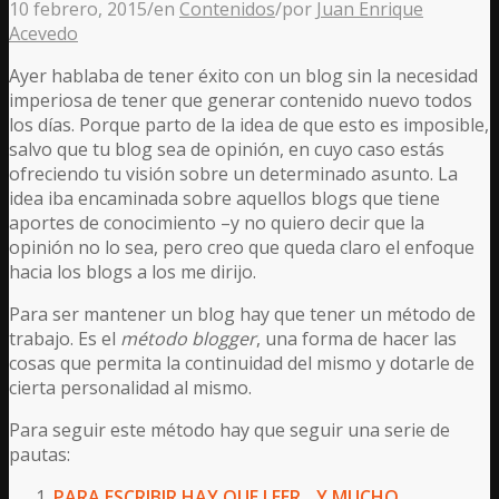
10 febrero, 2015
/
en
Contenidos
/
por
Juan Enrique
Acevedo
Ayer hablaba de tener éxito con un blog sin la necesidad
imperiosa de tener que generar contenido nuevo todos
los días. Porque parto de la idea de que esto es imposible,
salvo que tu blog sea de opinión, en cuyo caso estás
ofreciendo tu visión sobre un determinado asunto. La
idea iba encaminada sobre aquellos blogs que tiene
aportes de conocimiento –y no quiero decir que la
opinión no lo sea, pero creo que queda claro el enfoque
hacia los blogs a los me dirijo.
Para ser mantener un blog hay que tener un método de
trabajo. Es el
método blogger
, una forma de hacer las
cosas que permita la continuidad del mismo y dotarle de
cierta personalidad al mismo.
Para seguir este método hay que seguir una serie de
pautas:
PARA ESCRIBIR HAY QUE LEER…Y MUCHO.