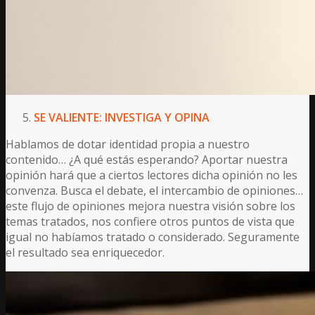
SE VALIENTE: INVESTIGA Y OPINA
Hablamos de dotar identidad propia a nuestro
contenido… ¿A qué estás esperando? Aportar nuestra
opinión hará que a ciertos lectores dicha opinión no les
convenza. Busca el debate, el intercambio de opiniones…
este flujo de opiniones mejora nuestra visión sobre los
temas tratados, nos confiere otros puntos de vista que
igual no habíamos tratado o considerado. Seguramente
el resultado sea enriquecedor.