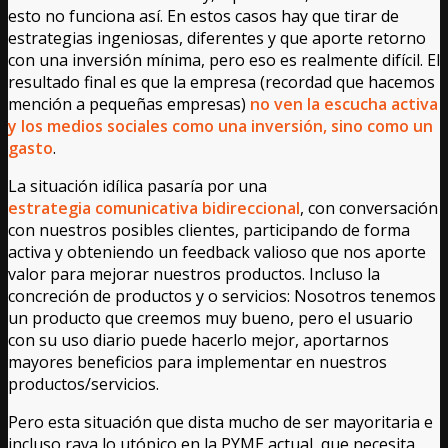
esto no funciona así. En estos casos hay que tirar de
estrategias ingeniosas, diferentes y que aporte retorno
con una inversión mínima, pero eso es realmente difícil. El
resultado final es que la empresa (recordad que hacemos
mención a pequeñas empresas)
no ven la escucha activa
y los medios sociales como una inversión, sino como un
gasto
.
La situación idílica pasaría por una
estrategia comunicativa bidireccional
, con conversación
con nuestros posibles clientes, participando de forma
activa y obteniendo un feedback valioso que nos aporte
valor para mejorar nuestros productos. Incluso la
concreción de productos y o servicios: Nosotros tenemos
un producto que creemos muy bueno, pero el usuario
con su uso diario puede hacerlo mejor, aportarnos
mayores beneficios para implementar en nuestros
productos/servicios.
Pero esta situación que dista mucho de ser mayoritaria e
incluso raya lo utópico en la PYME actual, que necesita