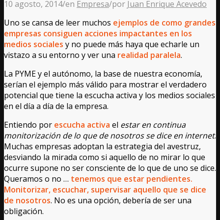
10 agosto, 2014
/
en
Empresa
/
por
Juan Enrique Acevedo
Uno se cansa de leer muchos
ejemplos de como grandes
empresas consiguen acciones impactantes en los
medios sociales
y no puede más haya que echarle un
vistazo a su entorno y ver una
realidad paralela
.
La PYME y el autónomo, la base de nuestra economía,
serían el ejemplo más válido para mostrar el verdadero
potencial que tiene la escucha activa y los medios sociales
en el día a día de la empresa.
Entiendo por
escucha activa
el
estar en continua
monitorización de lo que de nosotros se dice en internet
.
Muchas empresas adoptan la estrategia del avestruz,
desviando la mirada como si aquello de no mirar lo que
ocurre supone no ser consciente de lo que de uno se dice.
Queramos o no …
tenemos que estar pendientes.
Monitorizar, escuchar, supervisar aquello que se dice
de nosotros
. No es una opción, debería de ser una
obligación.