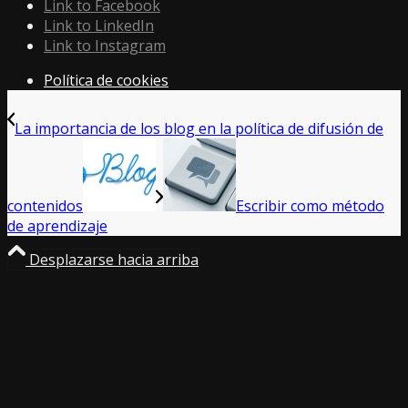
Link to Facebook
Link to LinkedIn
Link to Instagram
Política de cookies
La importancia de los blog en la política de difusión de
contenidos
Escribir como método
de aprendizaje
Desplazarse hacia arriba