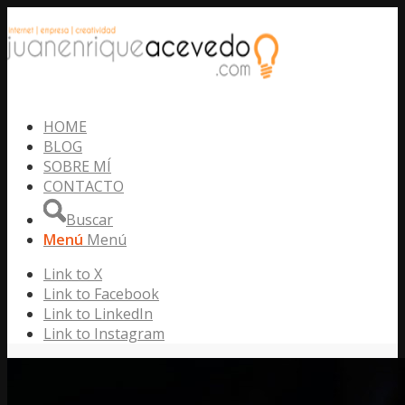
HOME
BLOG
SOBRE MÍ
CONTACTO
Buscar
Menú
Menú
Link to X
Link to Facebook
Link to LinkedIn
Link to Instagram