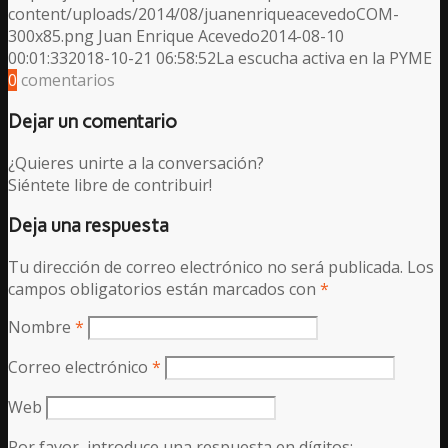
content/uploads/2014/08/juanenriqueacevedoCOM-
300x85.png
Juan Enrique Acevedo
2014-08-10
00:01:33
2018-10-21 06:58:52
La escucha activa en la PYME
0
comentarios
Dejar un comentario
¿Quieres unirte a la conversación?
Siéntete libre de contribuir!
Deja una respuesta
Tu dirección de correo electrónico no será publicada.
Los
campos obligatorios están marcados con
*
Nombre
*
Correo electrónico
*
Web
Por favor, introduce una respuesta en dígitos: