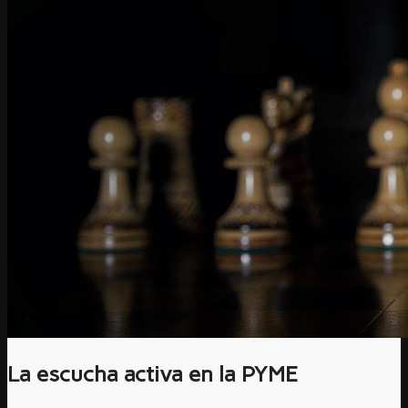
La escucha activa en la PYME